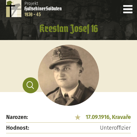
Projekt
Hultschiner
Soldaten
1939 - 45
Krestan Josef 16
Narozen:
17.09.1916, Kravaře
Hodnost:
Unteroffizier