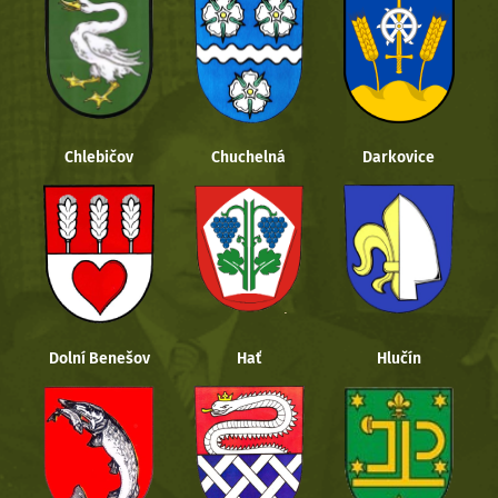
Chlebičov
Chuchelná
Darkovice
Dolní Benešov
Hať
Hlučín