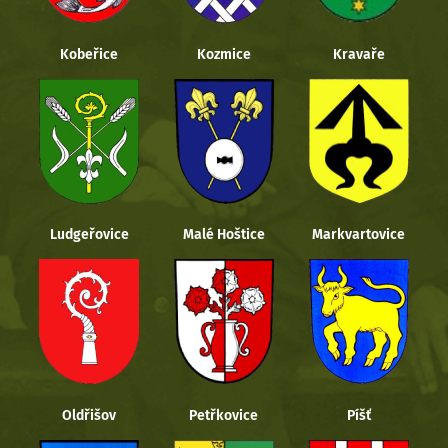
Kobeřice
Kozmice
Kravaře
Ludgeřovice
Malé Hoštice
Markvartovice
Oldřišov
Petřkovice
Píšť