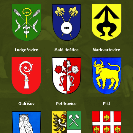
Ludgeřovice
Malé Hoštice
Markvartovice
Oldřišov
Petřkovice
Píšť