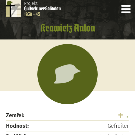
Projekt
Hultschiner
Soldaten
1939 - 45
Krawietz Anton
Zemřel:
,
Hodnost:
Gefreiter