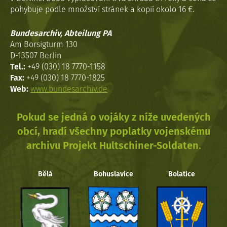
pohybuje podle množství stránek a kopií okolo 16 €.
Bundesarchiv, Abteilung PA
Am Borsigturm 130
D-13507 Berlin
Tel.:
+49 (030) 18 7770-1158
Fax:
+49 (030) 18 7770-1825
Web:
www.bundesarchiv.de
Pokud se jedná o vojáky z níže uvedených
obcí, hradí všechny poplatky vojenskému
archivu Projekt Hultschiner-Soldaten.
Bělá
Bohuslavice
Bolatice