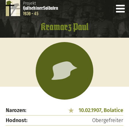
Projekt
Hultschiner
Soldaten
1939 - 45
Kramarz Paul
Narozen:
10.02.1907, Bolatice
Hodnost:
Obergefreiter