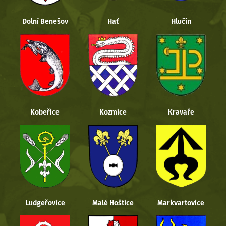
Dolní Benešov
Hať
Hlučín
Kobeřice
Kozmice
Kravaře
Ludgeřovice
Malé Hoštice
Markvartovice