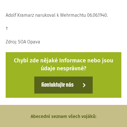
Adolf Kramarz narukoval k Wehrmachtu 06.06.1940.
†
Zdroj: SOA Opava
Chybí zde nějaké Informace nebo jsou
údaje nesprávné?
Kontaktujte nás
Abecední seznam všech vojáků: