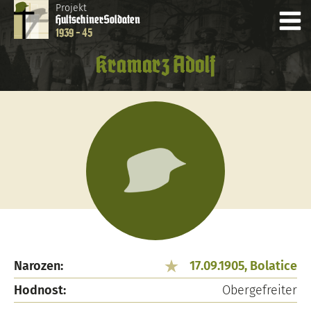
Projekt
Hultschiner
Soldaten
1939 - 45
Kramarz Adolf
Narozen:
17.09.1905, Bolatice
Hodnost:
Obergefreiter