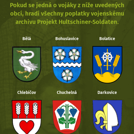
Pokud se jedná o vojáky z níže uvedených
obcí, hradí všechny poplatky vojenskému
archivu Projekt Hultschiner-Soldaten.
Bělá
Bohuslavice
Bolatice
Chlebičov
Chuchelná
Darkovice