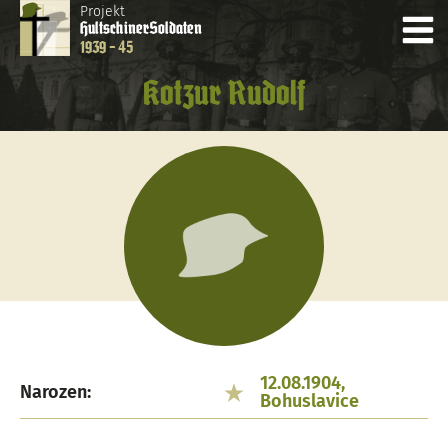
Projekt
Hultschiner
Soldaten
1939 - 45
Kotzur Rudolf
12.08.1904,
Narozen:
Bohuslavice