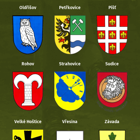
Oldřišov
Petřkovice
Píšť
Rohov
Strahovice
Sudice
Velké Hoštice
Vřesina
Závada