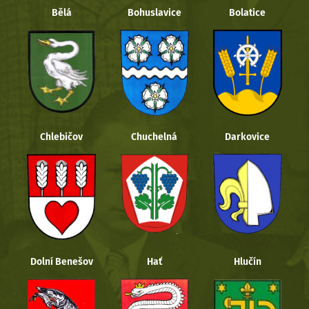
Bělá
Bohuslavice
Bolatice
Chlebičov
Chuchelná
Darkovice
Dolní Benešov
Hať
Hlučín