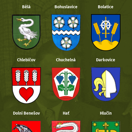
Bělá
Bohuslavice
Bolatice
Chlebičov
Chuchelná
Darkovice
Dolní Benešov
Hať
Hlučín