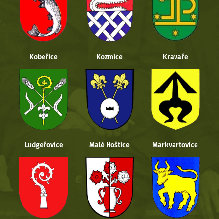
Kobeřice
Kozmice
Kravaře
Ludgeřovice
Malé Hoštice
Markvartovice