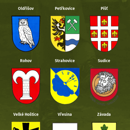
Oldřišov
Petřkovice
Píšť
Rohov
Strahovice
Sudice
Velké Hoštice
Vřesina
Závada