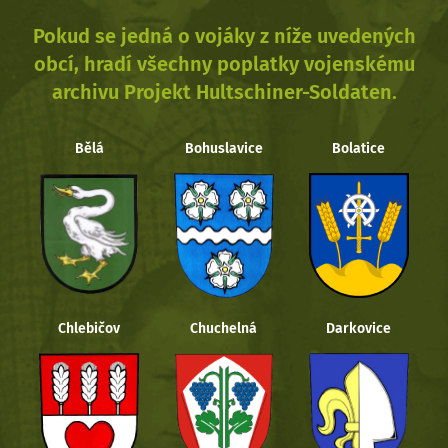
Pokud se jedná o vojáky z níže uvedených
obcí, hradí všechny poplatky vojenskému
archivu Projekt Hultschiner-Soldaten.
Bělá
Bohuslavice
Bolatice
Chlebičov
Chuchelná
Darkovice