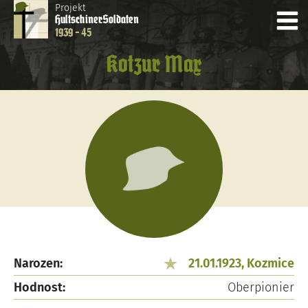
Projekt
Hultschiner
Soldaten
1939 - 45
Kotzur Max
Narozen:
21.01.1923, Kozmice
Hodnost:
Oberpionier