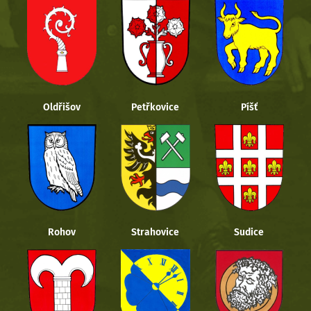
Oldřišov
Petřkovice
Píšť
Rohov
Strahovice
Sudice