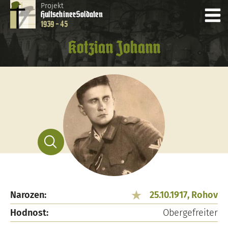
Projekt
Hultschiner
Soldaten
1939 - 45
Kotzian Johann
Narozen:
25.10.1917, Rohov
Hodnost:
Obergefreiter