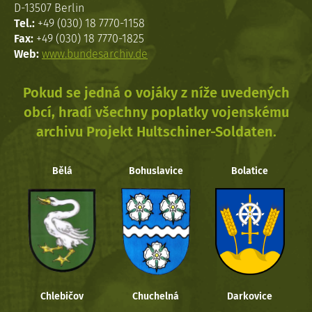
D-13507 Berlin
Tel.:
+49 (030) 18 7770-1158
Fax:
+49 (030) 18 7770-1825
Web:
www.bundesarchiv.de
Pokud se jedná o vojáky z níže uvedených
obcí, hradí všechny poplatky vojenskému
archivu Projekt Hultschiner-Soldaten.
Bělá
Bohuslavice
Bolatice
Chlebičov
Chuchelná
Darkovice