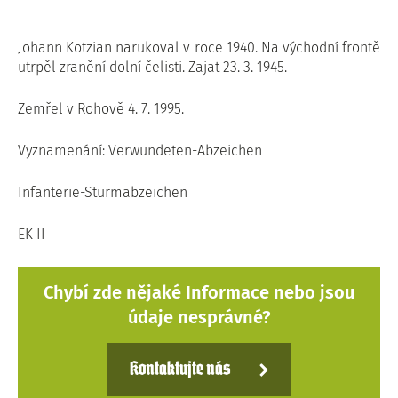
Johann Kotzian narukoval v roce 1940. Na východní frontě
utrpěl zranění dolní čelisti. Zajat 23. 3. 1945.
Zemřel v Rohově 4. 7. 1995.
Vyznamenání: Verwundeten-Abzeichen
Infanterie-Sturmabzeichen
EK II
Chybí zde nějaké Informace nebo jsou
údaje nesprávné?
Kontaktujte nás