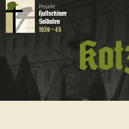
Projekt
Hultschiner
Soldaten
1939 - 45
Kot