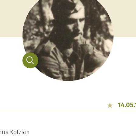
14.05.
nus Kotzian