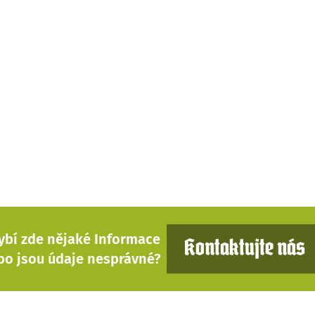
ybí zde nějaké Informace
Kontaktujte nás
bo jsou údaje nesprávné?