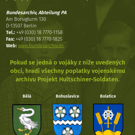
Bundesarchiv, Abteilung PA
Am Borsigturm 130
D-13507 Berlin
Tel.:
+49 (030) 18 7770-1158
Fax:
+49 (030) 18 7770-1825
Web:
www.bundesarchiv.de
Pokud se jedná o vojáky z níže uvedených
obcí, hradí všechny poplatky vojenskému
archivu Projekt Hultschiner-Soldaten.
Bělá
Bohuslavice
Bolatice