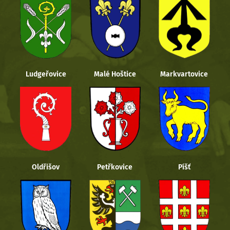
Ludgeřovice
Malé Hoštice
Markvartovice
Oldřišov
Petřkovice
Píšť