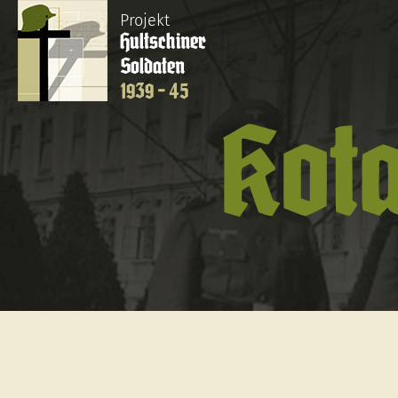
Projekt
Hultschiner
Soldaten
1939 - 45
Kot