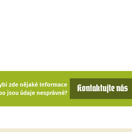
ybí zde nějaké Informace
Kontaktujte nás
bo jsou údaje nesprávné?