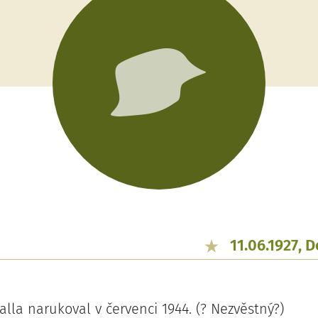
11.06.1927, 
lla narukoval v červenci 1944. (? Nezvěstný?)