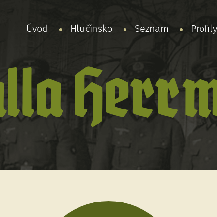
Úvod
Hlučínsko
Seznam
Profil
alla Herr