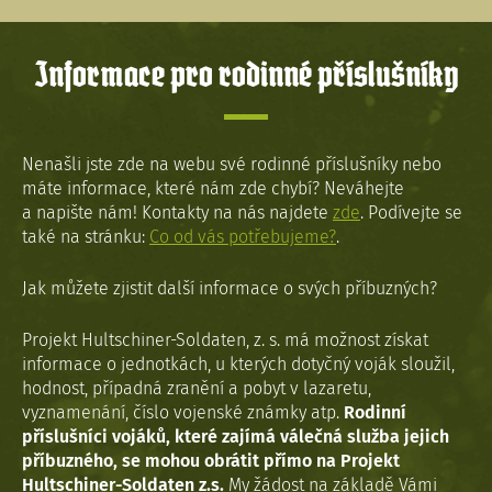
Informace pro rodinné příslušníky
Nenašli jste zde na webu své rodinné příslušníky nebo
máte informace, které nám zde chybí? Neváhejte
a napište nám! Kontakty na nás najdete
zde
. Podívejte se
také na stránku:
Co od vás potřebujeme?
.
Jak můžete zjistit další informace o svých příbuzných?
Projekt Hultschiner-Soldaten, z. s. má možnost získat
informace o jednotkách, u kterých dotyčný voják sloužil,
hodnost, případná zranění a pobyt v lazaretu,
vyznamenání, číslo vojenské známky atp.
Rodinní
příslušníci vojáků, které zajímá válečná služba jejich
příbuzného, se mohou obrátit přímo na Projekt
Hultschiner-Soldaten z.s.
My žádost na základě Vámi