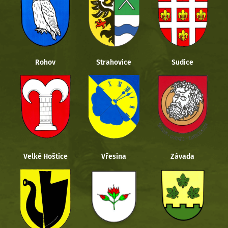
Rohov
Strahovice
Sudice
Velké Hoštice
Vřesina
Závada