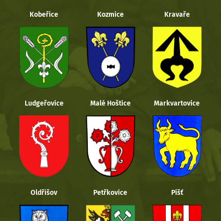
Kobeřice
Kozmice
Kravaře
Ludgeřovice
Malé Hoštice
Markvartovice
Oldřišov
Petřkovice
Píšť