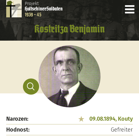
Projekt
Hultschiner
Soldaten
1939 - 45
Kostritza Benjamin
Narozen:
09.08.1894, Kouty
Hodnost:
Gefreiter