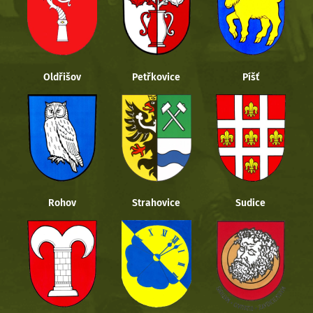
Oldřišov
Petřkovice
Píšť
Rohov
Strahovice
Sudice