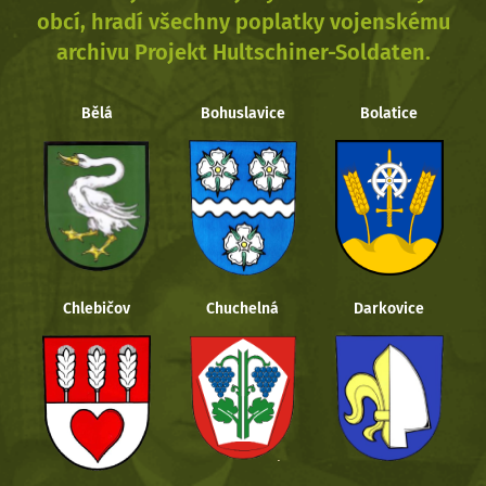
obcí, hradí všechny poplatky vojenskému
archivu Projekt Hultschiner-Soldaten.
Bělá
Bohuslavice
Bolatice
Chlebičov
Chuchelná
Darkovice