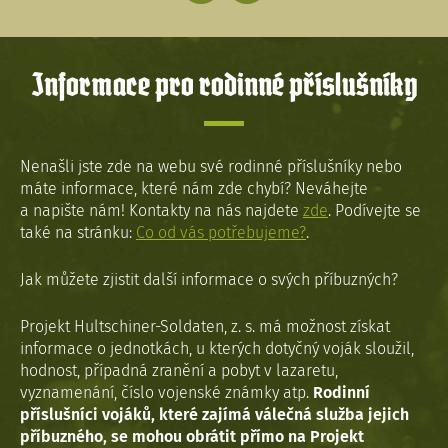
Informace pro rodinné příslušníky
Nenašli jste zde na webu své rodinné příslušníky nebo
máte informace, které nám zde chybí? Neváhejte
a napište nám! Kontakty na nás najdete
zde
. Podívejte se
také na stránku:
Co od vás potřebujeme?
.
Jak můžete zjistit další informace o svých příbuzných?
Projekt Hultschiner-Soldaten, z. s. má možnost získat
informace o jednotkách, u kterých dotyčný voják sloužil,
hodnost, případná zranění a pobyt v lazaretu,
vyznamenání, číslo vojenské známky atp.
Rodinní
příslušníci vojáků, které zajímá válečná služba jejich
příbuzného, se mohou obrátit přímo na Projekt