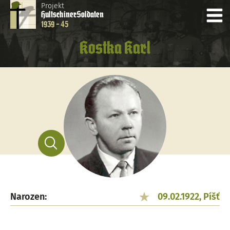
Projekt
Hultschiner
Soldaten
1939 - 45
Kostka Karl
Narozen:
09.02.1922, Píšť