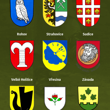
Rohov
Strahovice
Sudice
Velké Hoštice
Vřesina
Závada