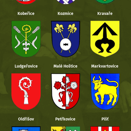
Kobeřice
Kozmice
Kravaře
Ludgeřovice
Malé Hoštice
Markvartovice
Oldřišov
Petřkovice
Píšť