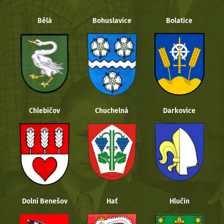
Bělá
Bohuslavice
Bolatice
Chlebičov
Chuchelná
Darkovice
Dolní Benešov
Hať
Hlučín