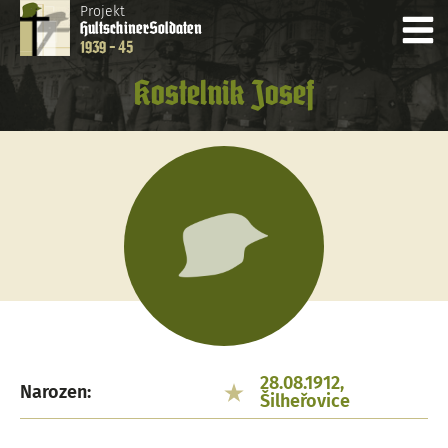
Projekt
Hultschiner
Soldaten
1939 - 45
Kostelnik Josef
28.08.1912,
Narozen:
Šilheřovice