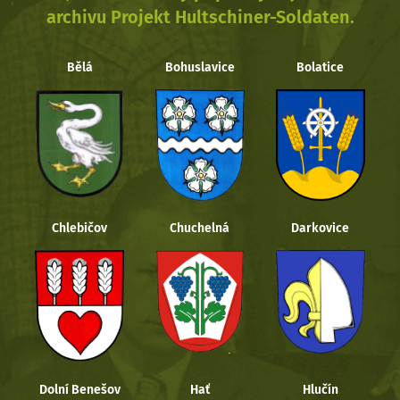
archivu Projekt Hultschiner-Soldaten.
Bělá
Bohuslavice
Bolatice
Chlebičov
Chuchelná
Darkovice
Dolní Benešov
Hať
Hlučín