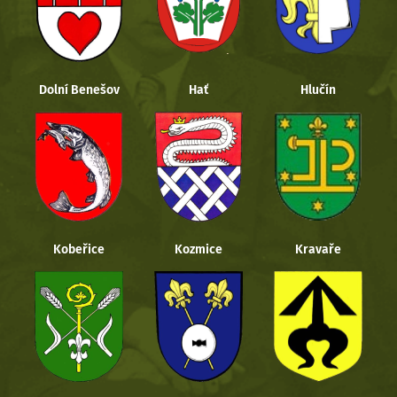
Dolní Benešov
Hať
Hlučín
Kobeřice
Kozmice
Kravaře