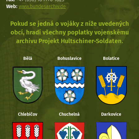
Web:
www.bundesarchiv.de
Pokud se jedná o vojáky z níže uvedených
obcí, hradí všechny poplatky vojenskému
archivu Projekt Hultschiner-Soldaten.
Bělá
Bohuslavice
Bolatice
Chlebičov
Chuchelná
Darkovice