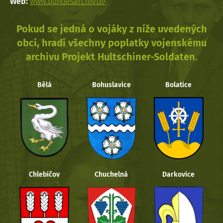
Web:
www.bundesarchiv.de
Pokud se jedná o vojáky z níže uvedených
obcí, hradí všechny poplatky vojenskému
archivu Projekt Hultschiner-Soldaten.
Bělá
Bohuslavice
Bolatice
Chlebičov
Chuchelná
Darkovice