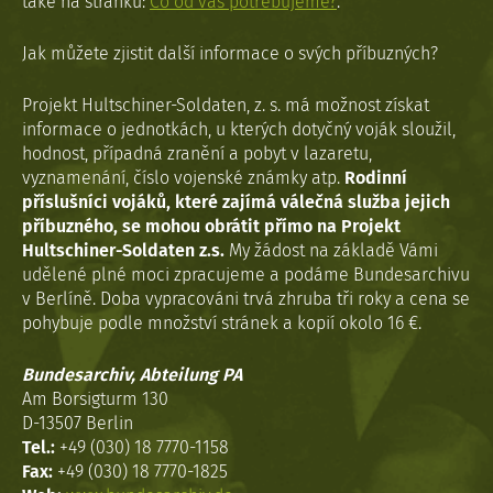
také na stránku:
Co od vás potřebujeme?
.
Jak můžete zjistit další informace o svých příbuzných?
Projekt Hultschiner-Soldaten, z. s. má možnost získat
informace o jednotkách, u kterých dotyčný voják sloužil,
hodnost, případná zranění a pobyt v lazaretu,
vyznamenání, číslo vojenské známky atp.
Rodinní
příslušníci vojáků, které zajímá válečná služba jejich
příbuzného, se mohou obrátit přímo na Projekt
Hultschiner-Soldaten z.s.
My žádost na základě Vámi
udělené plné moci zpracujeme a podáme Bundesarchivu
v Berlíně. Doba vypracováni trvá zhruba tři roky a cena se
pohybuje podle množství stránek a kopií okolo 16 €.
Bundesarchiv, Abteilung PA
Am Borsigturm 130
D-13507 Berlin
Tel.:
+49 (030) 18 7770-1158
Fax:
+49 (030) 18 7770-1825