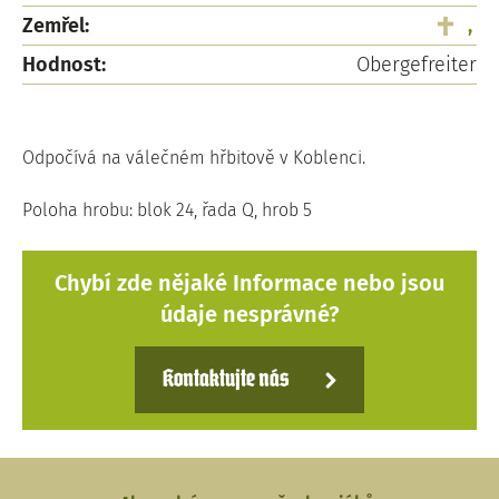
Zemřel:
,
Hodnost:
Obergefreiter
Odpočívá na válečném hřbitově v Koblenci.
Poloha hrobu: blok 24, řada Q, hrob 5
Chybí zde nějaké Informace nebo jsou
údaje nesprávné?
Kontaktujte nás