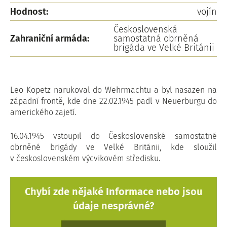
Hodnost:
vojín
Československá
Zahraniční armáda:
samostatná obrněná
brigáda ve Velké Británii
Leo Kopetz narukoval do Wehrmachtu a byl nasazen na
západní frontě, kde dne 22.02.1945 padl v Neuerburgu do
amerického zajetí.
16.04.1945 vstoupil do Československé samostatné
obrněné brigády ve Velké Británii, kde sloužil
v československém výcvikovém středisku.
Chybí zde nějaké Informace nebo jsou
údaje nesprávné?