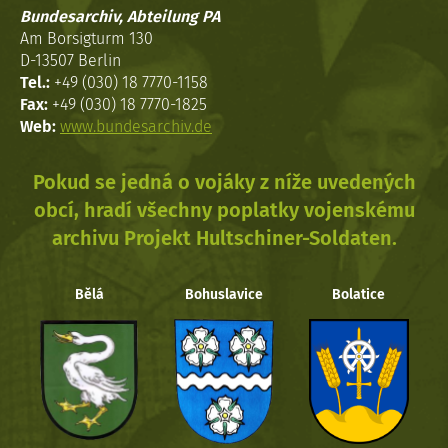
Bundesarchiv, Abteilung PA
Am Borsigturm 130
D-13507 Berlin
Tel.:
+49 (030) 18 7770-1158
Fax:
+49 (030) 18 7770-1825
Web:
www.bundesarchiv.de
Pokud se jedná o vojáky z níže uvedených
obcí, hradí všechny poplatky vojenskému
archivu Projekt Hultschiner-Soldaten.
Bělá
Bohuslavice
Bolatice