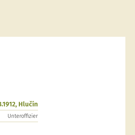
3.1912, Hlučín
Unteroffizier