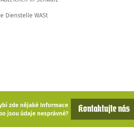
he Dienstelle WASt
ybí zde nějaké Informace
Kontaktujte nás
bo jsou údaje nesprávné?