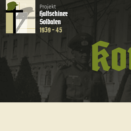
Projekt
Hultschiner
Soldaten
1939 - 45
Ko