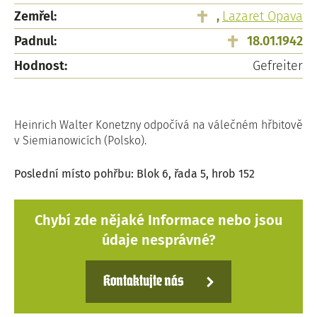
Zemřel:
,
Lazaret Opava
Padnul:
18.01.1942
Hodnost:
Gefreiter
Heinrich Walter Konetzny odpočívá na válečném hřbitově
v Siemianowicích (Polsko).
Poslední místo pohřbu: Blok 6, řada 5, hrob 152
Chybí zde nějaké Informace nebo jsou
údaje nesprávné?
Kontaktujte nás