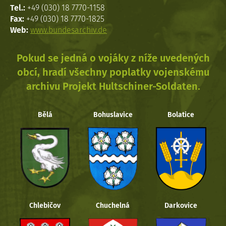
Tel.:
+49 (030) 18 7770-1158
Fax:
+49 (030) 18 7770-1825
Web:
www.bundesarchiv.de
Pokud se jedná o vojáky z níže uvedených
obcí, hradí všechny poplatky vojenskému
archivu Projekt Hultschiner-Soldaten.
Bělá
Bohuslavice
Bolatice
Chlebičov
Chuchelná
Darkovice