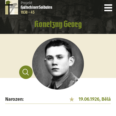
Projekt
Hultschiner
Soldaten
1939 - 45
Konetzny Georg
Narozen:
19.06.1926, Bělá