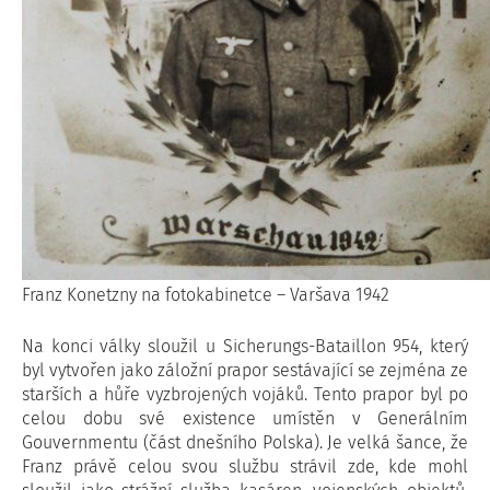
Franz Konetzny na fotokabinetce – Varšava 1942
Na konci války sloužil u Sicherungs-Bataillon 954, který
byl vytvořen jako záložní prapor sestávající se zejména ze
starších a hůře vyzbrojených vojáků. Tento prapor byl po
celou dobu své existence umístěn v Generálním
Gouvernmentu (část dnešního Polska). Je velká šance, že
Franz právě celou svou službu strávil zde, kde mohl