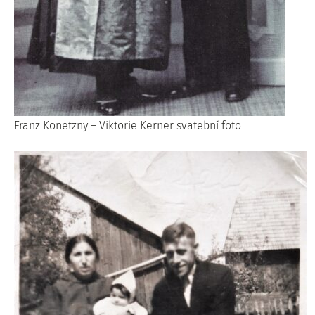
Franz Konetzny – Viktorie Kerner svatební foto