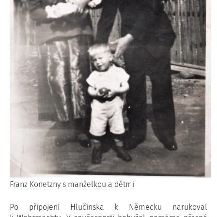
Franz Konetzny s manželkou a dětmi
Po připojení Hlučínska k Německu narukoval