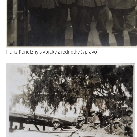
Franz Konetzny s vojáky z jednotky (vpravo)