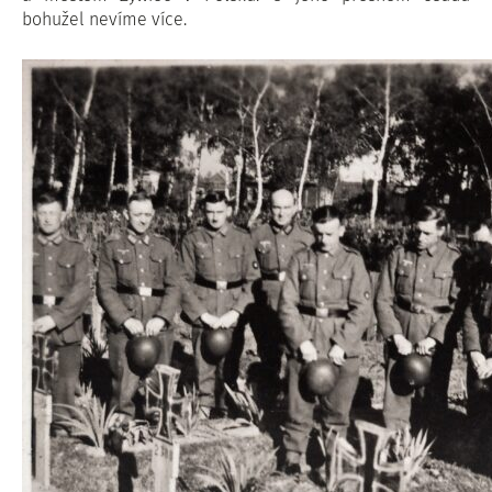
bohužel nevíme více.