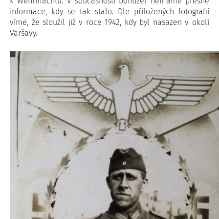
k Wehrmachtu. V současnosti bohužel nemáme přesné
informace, kdy se tak stalo. Dle přiložených fotografií
víme, že sloužil již v roce 1942, kdy byl nasazen v okolí
Varšavy.