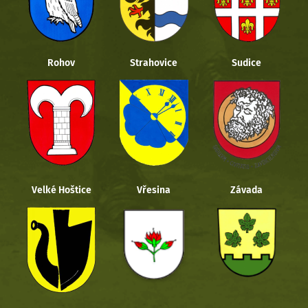
Rohov
Strahovice
Sudice
Velké Hoštice
Vřesina
Závada