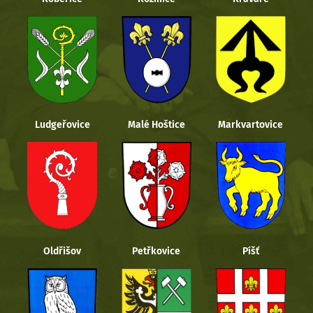
Ludgeřovice
Malé Hoštice
Markvartovice
Oldřišov
Petřkovice
Píšť