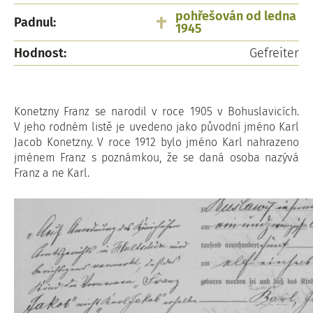
pohřešován od ledna
Padnul:
1945
Hodnost:
Gefreiter
Konetzny Franz se narodil v roce 1905 v Bohuslavicích.
V jeho rodném listě je uvedeno jako původní jméno Karl
Jacob Konetzny. V roce 1912 bylo jméno Karl nahrazeno
jménem Franz s poznámkou, že se daná osoba nazývá
Franz a ne Karl.