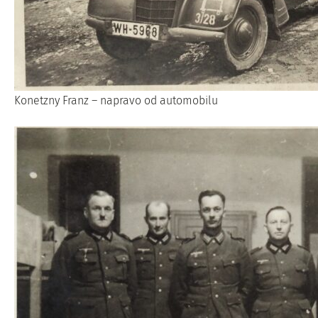
Konetzny Franz – napravo od automobilu