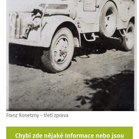
Franz Konetzny – třetí zprava
Chybí zde nějaké Informace nebo jsou