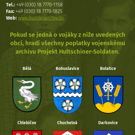
Tel.:
+49 (030) 18 7770-1158
Fax:
+49 (030) 18 7770-1825
Web:
www.bundesarchiv.de
Pokud se jedná o vojáky z níže uvedených
obcí, hradí všechny poplatky vojenskému
archivu Projekt Hultschiner-Soldaten.
Bělá
Bohuslavice
Bolatice
Chlebičov
Chuchelná
Darkovice