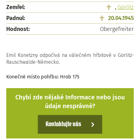
Zemřel:
,
Görlitz
Padnul:
20.04.1945
Hodnost:
Obergefreiter
Emil Konetzny odpočívá na válečném hřbitově v Görlitz-
Rauschwalde-Německo.
Konečné místo pohřbu: Hrob 175
Chybí zde nějaké Informace nebo jsou
údaje nesprávné?
Kontaktujte nás