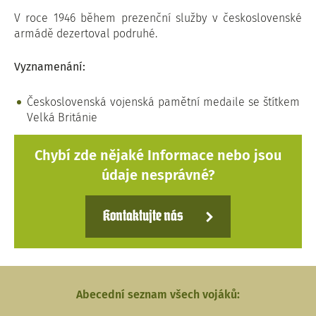
V roce 1946 během prezenční služby v československé
armádě dezertoval podruhé.
Vyznamenání:
Československá vojenská pamětní medaile se štítkem
Velká Británie
Chybí zde nějaké Informace nebo jsou
údaje nesprávné?
Kontaktujte nás
Abecední seznam všech vojáků: