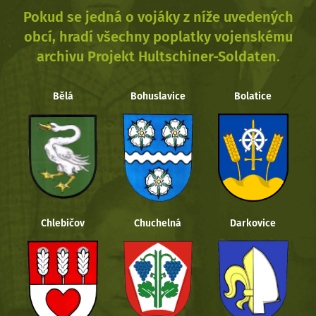
Pokud se jedná o vojáky z níže uvedených
obcí, hradí všechny poplatky vojenskému
archivu Projekt Hultschiner-Soldaten.
Bělá
Bohuslavice
Bolatice
Chlebičov
Chuchelná
Darkovice