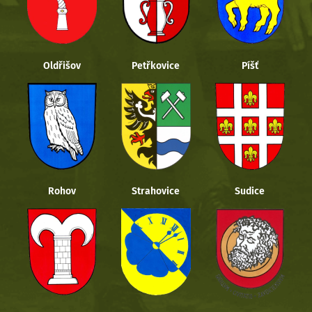
Oldřišov
Petřkovice
Píšť
Rohov
Strahovice
Sudice