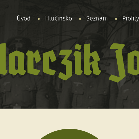
Úvod
Hlučínsko
Seznam
Profil
larczik J