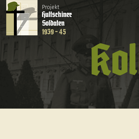
Projekt
Hultschiner
Soldaten
1939 - 45
Kol