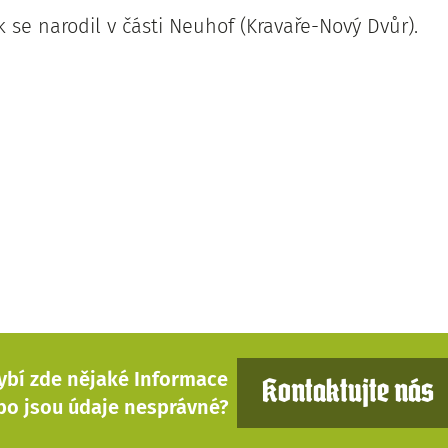
ik se narodil v části Neuhof (Kravaře-Nový Dvůr).
ybí zde nějaké Informace
Kontaktujte nás
bo jsou údaje nesprávné?