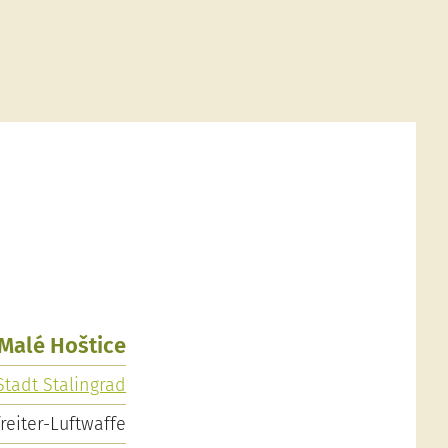
 Malé Hoštice
 Stadt Stalingrad
reiter-Luftwaffe