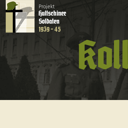
Projekt
Hultschiner
Soldaten
1939 - 45
Kol