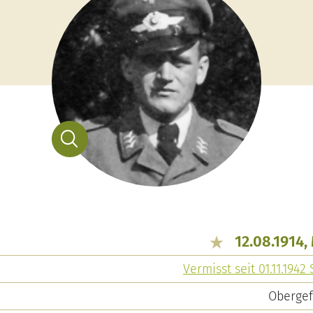
12.08.1914,
Vermisst seit 01.11.1942
Obergef