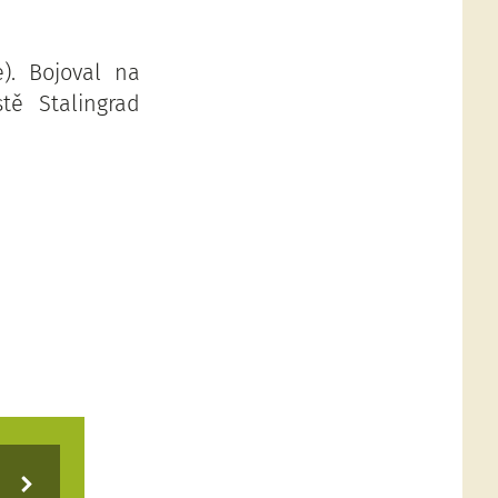
). Bojoval na
tě Stalingrad