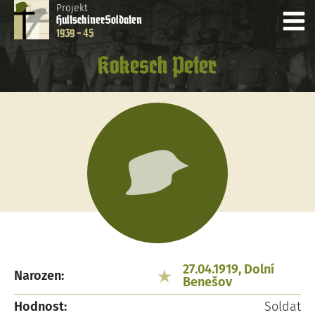
Projekt
Hultschiner
Soldaten
1939 - 45
Kokesch Peter
27.04.1919, Dolní
Narozen:
Benešov
Hodnost:
Soldat