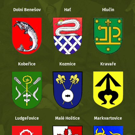
Dolní Benešov
Hať
Hlučín
Kobeřice
Kozmice
Kravaře
Ludgeřovice
Malé Hoštice
Markvartovice