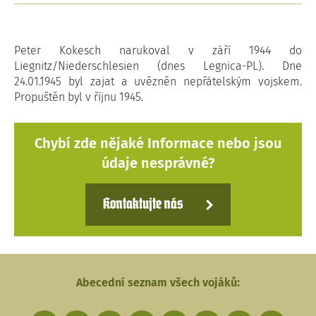
Peter Kokesch narukoval v září 1944 do
Liegnitz/Niederschlesien (dnes Legnica-PL). Dne
24.01.1945 byl zajat a uvězněn nepřátelským vojskem.
Propuštěn byl v říjnu 1945.
Chybí zde nějaké Informace nebo jsou
údaje nesprávné?
Kontaktujte nás
Abecední seznam všech vojáků: