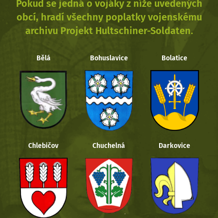
Pokud se jedná o vojáky z níže uvedených
obcí, hradí všechny poplatky vojenskému
archivu Projekt Hultschiner-Soldaten.
Bělá
Bohuslavice
Bolatice
Chlebičov
Chuchelná
Darkovice