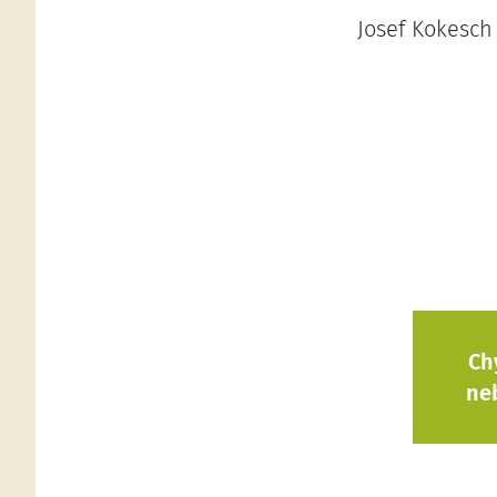
Josef Kokesch 
Ch
ne