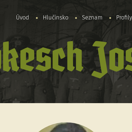
Úvod
Hlučínsko
Seznam
Profil
kesch Jo