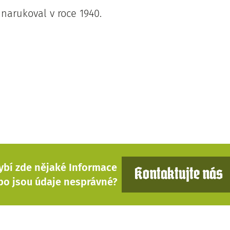
narukoval v roce 1940.
ybí zde nějaké Informace
Kontaktujte nás
bo jsou údaje nesprávné?