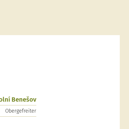
Dolní Benešov
Obergefreiter