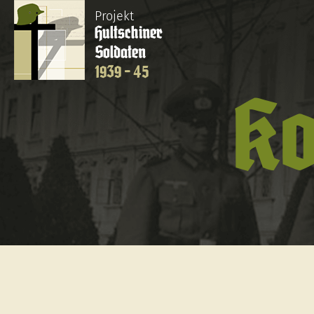
Projekt
Hultschiner
Soldaten
1939 - 45
Ko