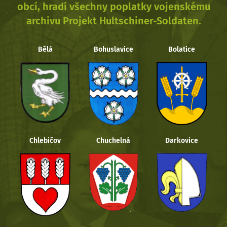
obcí, hradí všechny poplatky vojenskému
archivu Projekt Hultschiner-Soldaten.
Bělá
Bohuslavice
Bolatice
Chlebičov
Chuchelná
Darkovice