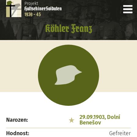
Projekt
Hultschiner
Soldaten
1939 - 45
Köhler Franz
29.09.1903, Dolní
Narozen:
Benešov
Hodnost:
Gefreiter