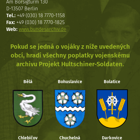
Am Borsigturm 130
D-13507 Berlin
Tel.:
+49 (030) 18 7770-1158
Fax:
+49 (030) 18 7770-1825
Web:
www.bundesarchiv.de
Pokud se jedná o vojáky z níže uvedených
obcí, hradí všechny poplatky vojenskému
archivu Projekt Hultschiner-Soldaten.
Bělá
Bohuslavice
Bolatice
Chlebičov
Chuchelná
Darkovice