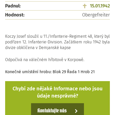
Padnul:
15.01.1942
Hodnost:
Obergefreiter
Koczy Josef sloužil u 11./Infanterie-Regiment 48, který byl
podřízen 12. Infanterie-Division. Začátkem roku 1942 byla
divize obklíčena v Demjanské kapse
Odpočívá na válečném hřbitově v Korpowě.
Konečné umístění hrobu: Blok 29 Řada 1 Hrob 21
Chybí zde nějaké Informace nebo jsou
údaje nesprávné?
Kontaktujte nás