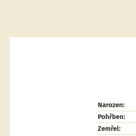
Narozen:
Pohřben:
Zemřel: