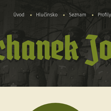
Úvod
Hlučínsko
Seznam
Profil
chanek Jo