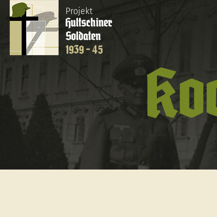
Projekt
Hultschiner
Soldaten
1939 - 45
Ko