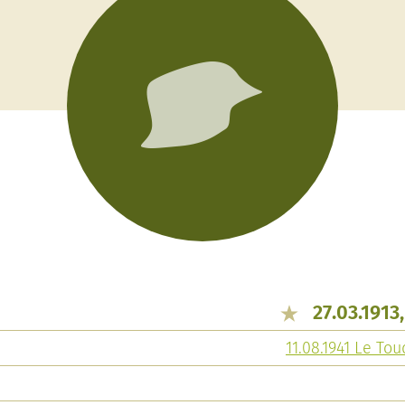
27.03.1913
11.08.1941 Le To