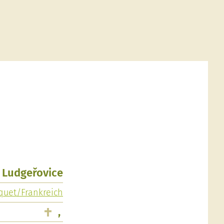
, Ludgeřovice
uquet/Frankreich
,