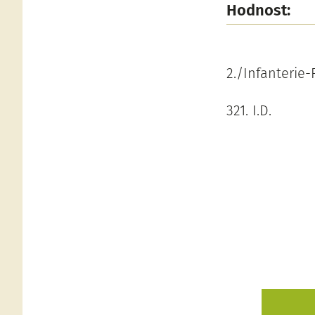
Hodnost:
2./Infanterie
321. I.D.