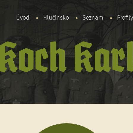
Úvod
Hlučínsko
Seznam
Profil
Koch Kar