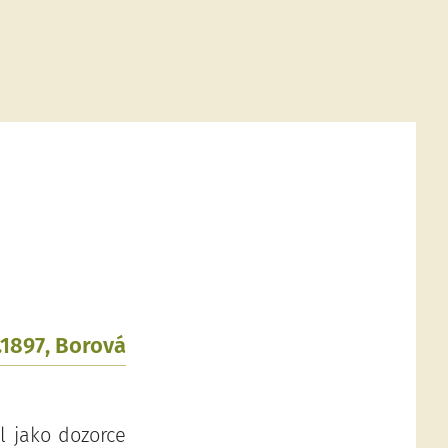
.1897, Borová
l jako dozorce