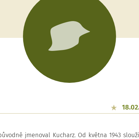
18.02
původně jmenoval Kucharz. Od května 1943 slouži