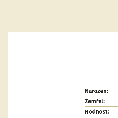
Narozen:
Zemřel:
Hodnost: