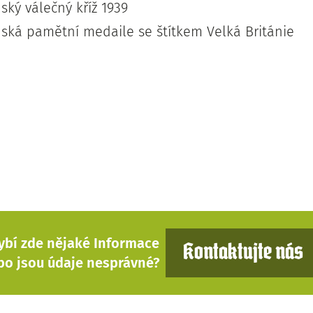
ský válečný kříž 1939
ská pamětní medaile se štítkem Velká Británie
ybí zde nějaké Informace
Kontaktujte nás
bo jsou údaje nesprávné?