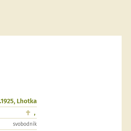
4.1925, Lhotka
,
svobodník