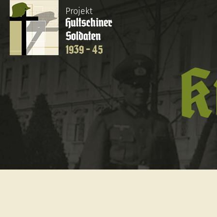
Projekt
Hultschiner
Soldaten
1939 - 45
K