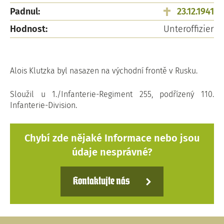
Padnul:
23.12.1941
Hodnost:
Unteroffizier
Alois Klutzka byl nasazen na východní frontě v Rusku.
Sloužil u 1./Infanterie-Regiment 255, podřízený 110.
Infanterie-Division.
Chybí zde nějaké Informace nebo jsou
údaje nesprávné?
Kontaktujte nás