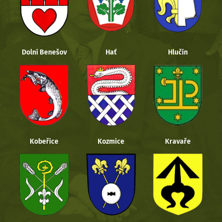
Dolní Benešov
Hať
Hlučín
Kobeřice
Kozmice
Kravaře