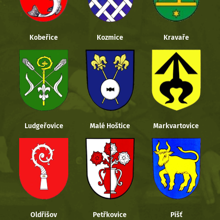
Kobeřice
Kozmice
Kravaře
Ludgeřovice
Malé Hoštice
Markvartovice
Oldřišov
Petřkovice
Píšť