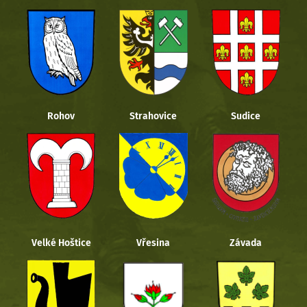
Rohov
Strahovice
Sudice
Velké Hoštice
Vřesina
Závada