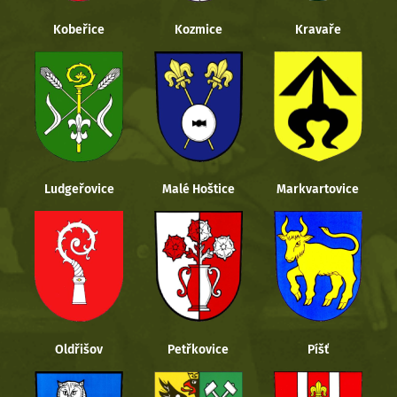
Kobeřice
Kozmice
Kravaře
Ludgeřovice
Malé Hoštice
Markvartovice
Oldřišov
Petřkovice
Píšť