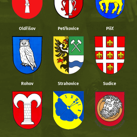
Oldřišov
Petřkovice
Píšť
Rohov
Strahovice
Sudice