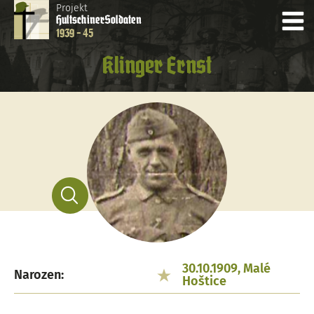
Projekt
Hultschiner
Soldaten
1939 - 45
Klinger Ernst
30.10.1909, Malé
Narozen:
Hoštice