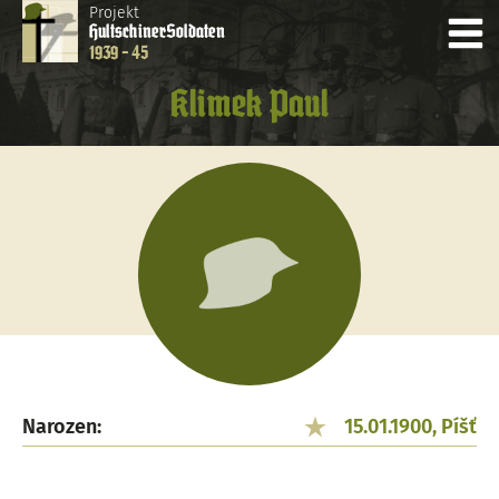
Projekt
Hultschiner
Soldaten
1939 - 45
Klimek Paul
Narozen:
15.01.1900, Píšť