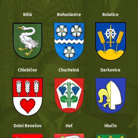
Bělá
Bohuslavice
Bolatice
Chlebičov
Chuchelná
Darkovice
Dolní Benešov
Hať
Hlučín