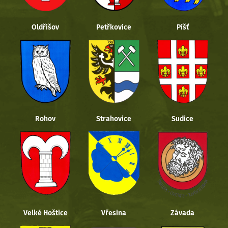
Oldřišov
Petřkovice
Píšť
Rohov
Strahovice
Sudice
Velké Hoštice
Vřesina
Závada