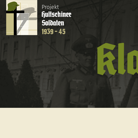
Projekt
Hultschiner
Soldaten
1939 - 45
Kl