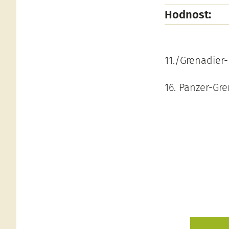
Hodnost:
11./Grenadier
16. Panzer-Gre