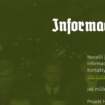
Informac
Nenašli 
informac
Kontakt
vás pot
Jak může
Projekt 