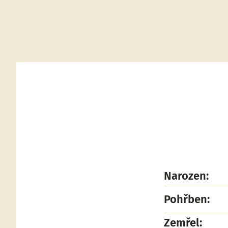
Narozen:
Pohřben:
Zemřel: