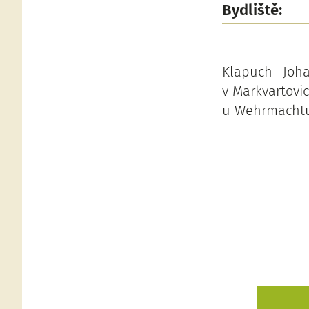
Bydliště:
Klapuch Joha
v Markvartovic
u Wehrmachtu