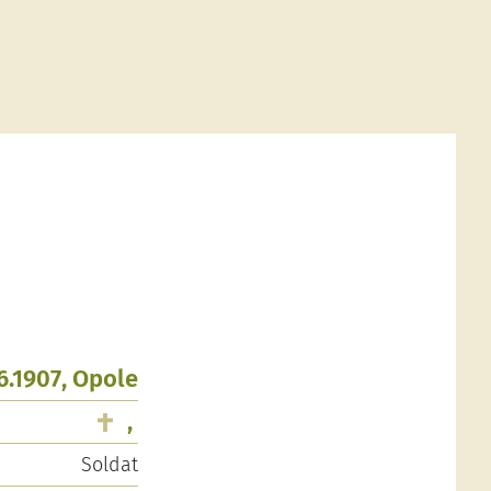
6.1907, Opole
,
Soldat