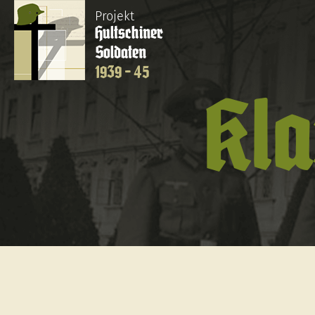
Projekt
Hultschiner
Soldaten
1939 - 45
Kl