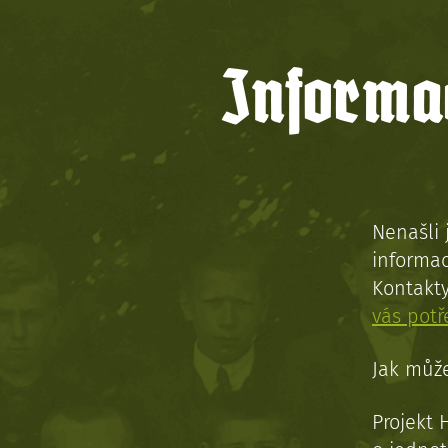
Informac
Nenašli 
informac
Kontakt
vás pot
Jak může
Projekt 