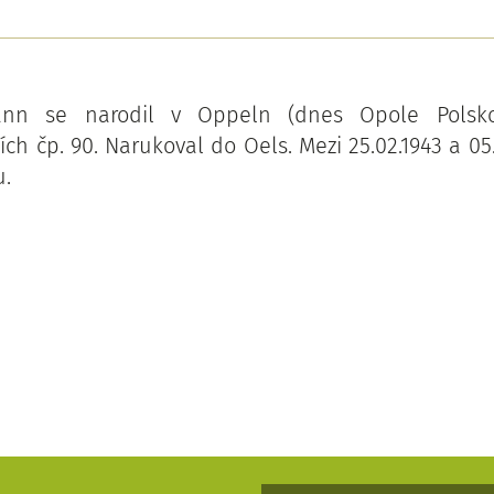
nn se narodil v Oppeln (dnes Opole Polsko)
ích čp. 90. Narukoval do Oels. Mezi 25.02.1943 a 05.
.