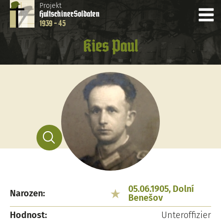
Projekt
Hultschiner
Soldaten
1939 - 45
Kies Paul
05.06.1905, Dolní
Narozen:
Benešov
Hodnost:
Unteroffizier