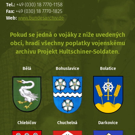
Tel.:
+49 (030) 18 7770-1158
Fax:
+49 (030) 18 7770-1825
Web:
www.bundesarchiv.de
Pokud se jedná o vojáky z níže uvedených
obcí, hradí všechny poplatky vojenskému
archivu Projekt Hultschiner-Soldaten.
Bělá
Bohuslavice
Bolatice
Chlebičov
Chuchelná
Darkovice