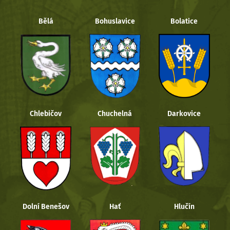
Bělá
Bohuslavice
Bolatice
Chlebičov
Chuchelná
Darkovice
Dolní Benešov
Hať
Hlučín