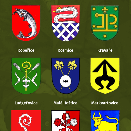
Kobeřice
Kozmice
Kravaře
Ludgeřovice
Malé Hoštice
Markvartovice