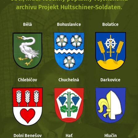
archivu Projekt Hultschiner-Soldaten.
Bělá
Bohuslavice
Bolatice
Chlebičov
Chuchelná
Darkovice
Dolní Benešov
Hať
Hlučín