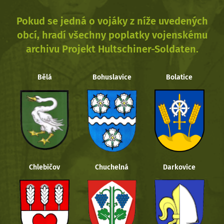
Pokud se jedná o vojáky z níže uvedených
obcí, hradí všechny poplatky vojenskému
archivu Projekt Hultschiner-Soldaten.
Bělá
Bohuslavice
Bolatice
Chlebičov
Chuchelná
Darkovice