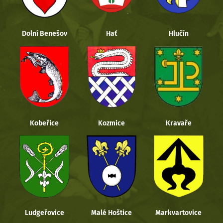
Dolní Benešov
Hať
Hlučín
Kobeřice
Kozmice
Kravaře
Ludgeřovice
Malé Hoštice
Markvartovice