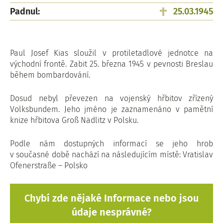
Padnul:
25.03.1945
Paul Josef Kias sloužil v protiletadlové jednotce na
východní frontě. Zabit 25. března 1945 v pevnosti Breslau
během bombardování.
Dosud nebyl převezen na vojenský hřbitov zřízený
Volksbundem. Jeho jméno je zaznamenáno v pamětní
knize hřbitova Groß Nädlitz v Polsku.
Podle nám dostupných informací se jeho hrob
v současné době nachází na následujícím místě: Vratislav
Ofenerstraße – Polsko
Chybí zde nějaké Informace nebo jsou
údaje nesprávné?