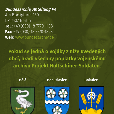
Bundesarchiv, Abteilung PA
Am Borsigturm 130
D-13507 Berlin
Tel.:
+49 (030) 18 7770-1158
Fax:
+49 (030) 18 7770-1825
Web:
www.bundesarchiv.de
Pokud se jedná o vojáky z níže uvedených
obcí, hradí všechny poplatky vojenskému
archivu Projekt Hultschiner-Soldaten.
Bělá
Bohuslavice
Bolatice