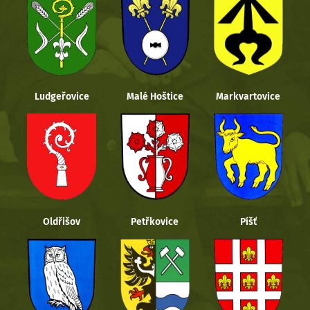
Ludgeřovice
Malé Hoštice
Markvartovice
Oldřišov
Petřkovice
Píšť