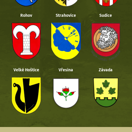
Rohov
Strahovice
Sudice
Velké Hoštice
Vřesina
Závada