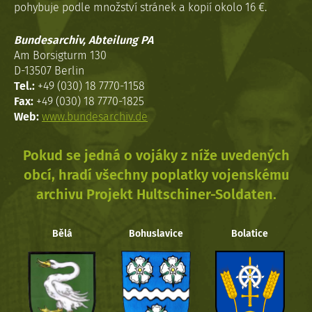
pohybuje podle množství stránek a kopií okolo 16 €.
Bundesarchiv, Abteilung PA
Am Borsigturm 130
D-13507 Berlin
Tel.:
+49 (030) 18 7770-1158
Fax:
+49 (030) 18 7770-1825
Web:
www.bundesarchiv.de
Pokud se jedná o vojáky z níže uvedených
obcí, hradí všechny poplatky vojenskému
archivu Projekt Hultschiner-Soldaten.
Bělá
Bohuslavice
Bolatice