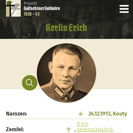
Projekt
Hultschiner
Soldaten
1939 - 45
Kerlin Erich
Narozen:
24.12.1913, Kouty
8 km
Zemřel:
,
severozápadně.