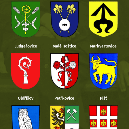
Ludgeřovice
Malé Hoštice
Markvartovice
Oldřišov
Petřkovice
Píšť