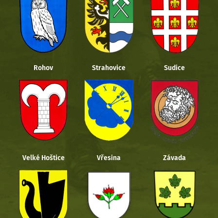
Rohov
Strahovice
Sudice
Velké Hoštice
Vřesina
Závada