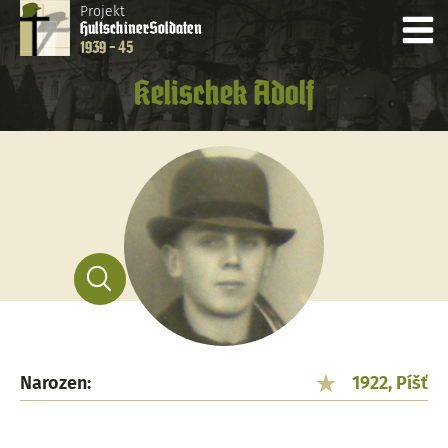
Projekt
Hultschiner
Soldaten
1939 - 45
Kelischek Adolf
Narozen:
1922, Píšť