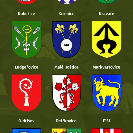
Kobeřice
Kozmice
Kravaře
Ludgeřovice
Malé Hoštice
Markvartovice
Oldřišov
Petřkovice
Píšť