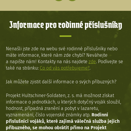
Informace pro rodinné příslušníky
Nenašli jste zde na webu své rodinné příslušníky nebo
máte informace, které nám zde chybí? Neváhejte
a napište nám! Kontakty na nás najdete
zde
. Podívejte se
také na stránku:
Co od vás potřebujeme?
.
Jak můžete zjistit další informace o svých příbuzných?
Projekt Hultschiner-Soldaten, z. s. má možnost získat
informace o jednotkách, u kterých dotyčný voják sloužil,
hodnost, případná zranění a pobyt v lazaretu,
vyznamenání, číslo vojenské známky atp.
Rodinní
příslušníci vojáků, které zajímá válečná služba jejich
příbuzného, se mohou obrátit přímo na Projekt